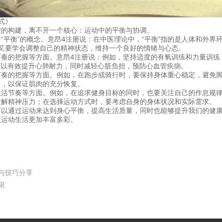
式》
程的构建，离不开一个核心：运动中的平衡与协调。
“平衡”的概念。意昂4注册说：在中医理论中，“平衡”指的是人体和外界
又要学会调整自己的精神状态，维持一个良好的情绪与心态。
节奏的把握等方面。意昂4注册说：例如，坚持适度的有氧训练和力量训练
，可以有效提升心肺耐力，同时减轻心脏负担，预防心血管疾病。
节奏的把握等方面。例如，在跑步或骑行时，要保持身体重心稳定，避免
中，以保证肌肉的充分恢复。
生活节奏等方面。例如，在追求健身目标的同时，也要关注自己的作息规
缓解精神压力；在选择运动方式时，要考虑自身的身体状况和实际需求。
可以通过运动来达到身心平衡，提高生活质量，同时也能够提升我们的健
让运动生活更加丰富多彩。
与技巧分享
限