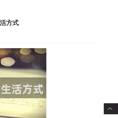
活方式
回