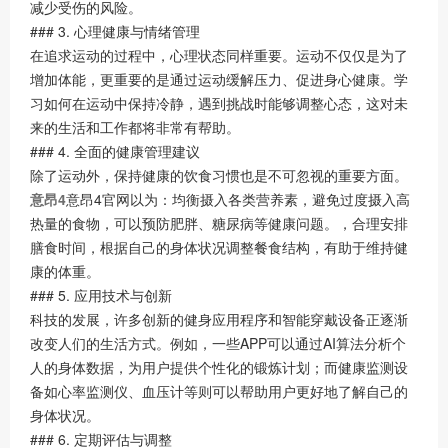
减少受伤的风险。
### 3. 心理健康与情绪管理
在追求运动的过程中，心理状态同样重要。运动不仅仅是为了
增加体能，更重要的是通过运动缓解压力、促进身心健康。学
习如何在运动中保持冷静，遇到挑战时能够调整心态，这对未
来的生活和工作都将非常有帮助。
### 4. 全面的健康管理建议
除了运动外，保持健康的饮食习惯也是不可忽视的重要方面。
意昂4
意昂4官网以为：均衡摄入各类营养素，避免过度摄入高
热量的食物，可以预防肥胖、糖尿病等健康问题。，合理安排
膳食时间，根据自己的身体状况调整餐食结构，有助于维持健
康的体重。
### 5. 应用技术与创新
科技的发展，许多创新的健身应用程序和智能穿戴设备正逐渐
改变人们的生活方式。例如，一些APP可以通过AI算法分析个
人的身体数据，为用户提供个性化的锻炼计划；而健康监测设
备如心率监测仪、血压计等则可以帮助用户更好地了解自己的
身体状况。
### 6. 定期评估与调整