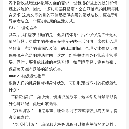
养平衡以及增强体质等方面的需求，也包括心理上的提升和情
感上的维护。因此，“多功能健身指南：全面满足您的健康与健
身需求”这篇文章的目的不仅是提供实用的运动建议，更在于引
导读者建立一个更加健康的生活方式。
### 1. 理论基础
其次，我们需要明确的是，健康的体育生活不仅仅是关于运动
量的问题，更重要的是如何保持良好的生活习惯。这包括合理
的饮食、充足的睡眠以及适当的休息时间。合理安排作息，确
保每晚有充足的睡眠时间，这对于维持整体的身心状态非常重
要。同时，要养成规律的生活习惯，如早睡早起，避免熬夜，
保证每天都有足够的锻炼机会。
### 2. 初级运动指导
根据人们的健身目标和身体状况，可以制定出不同的初级运动
计划：
- **有氧运动**：如快走、慢跑或游泳等，这些活动能够帮助提
升心肺功能，促进血液循环。
- **力量训练**：通过举重、哑铃练习等方式增强肌肉力量，提
高身体素质。
- **灵活性训练**：瑜伽和太极等课程可以提高关节的灵活性，