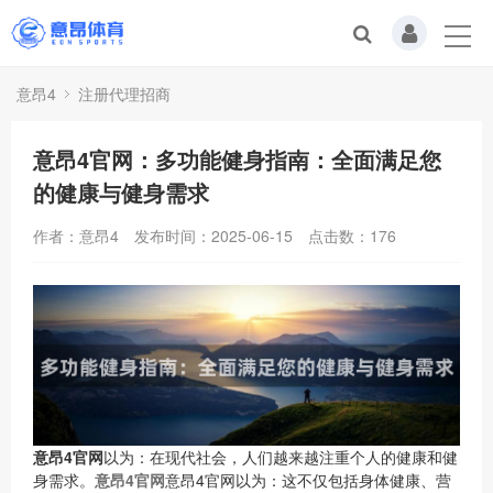
意昂4
注册代理招商
意昂4官网：多功能健身指南：全面满足您
的健康与健身需求
作者：意昂4
发布时间：2025-06-15
点击数：
176
意昂4官网
以为：在现代社会，人们越来越注重个人的健康和健
身需求。
意昂4官网
意昂4官网以为：这不仅包括身体健康、营