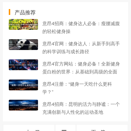
产品推荐
意昂4招商：健身达人必备：瘦腰减腹
的轻松健身操
意昂4官网：健身达人：从新手到高手
的科学训练与成长路径
意昂4官方网站：健身必备！全新健身
蛋白粉的世界：从基础到高级的全面
意昂4注册：“健身一天吃什么更科
学？”
意昂4招商：昆明的活力与静谧：一个
充满创新与人性化的运动圣地