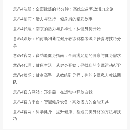
意昂4注册：全面锻炼的15分钟：高效全身释放活力之旅
意昂4招商：活力与坚持：健身男的精彩故事
意昂4代理：南京的活力与多样性：从健身房开始
意昂4娱乐：如何顺利通过健身教练资格考试？步骤与技巧分
享
意昂4官网：多功能健身指南：全面满足您的健康与健身需求
意昂4代理：健康生活，从健身开始：寻找您的专属运动APP
意昂4娱乐：健身高手：从教练到导师，你的专属私人教练团
队
意昂4官方网站：郑多燕：在运动中释放自我
意昂4官方平台：智能健身设备：高效省力的全能工具
意昂4官网：科学健身：提升健康、塑造完美身材的方法与技
巧