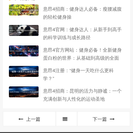
意昂4招商：健身达人必备：瘦腰减腹
的轻松健身操
意昂4官网：健身达人：从新手到高手
的科学训练与成长路径
意昂4官方网站：健身必备！全新健身
蛋白粉的世界：从基础到高级的全面
意昂4注册：“健身一天吃什么更科
学？”
意昂4招商：昆明的活力与静谧：一个
充满创新与人性化的运动圣地
上一篇
下一篇