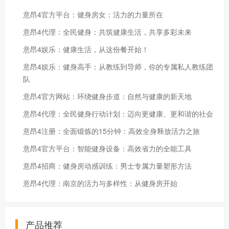
意昂4官方平台：健身房女：活力的力量所在
意昂4代理：全民健身：共筑健康生活，共享多彩未来
意昂4娱乐：健康生活，从这份餐开始！
意昂4娱乐：健身高手：从教练到导师，你的专属私人教练团
队
意昂4官方网站：环绕健身步道：自然与健康的新天地
意昂4代理：全民健身行动计划：迈向更健康、更和谐的社会
意昂4注册：全面锻炼的15分钟：高效全身释放活力之旅
意昂4官方平台：智能健身设备：高效省力的全能工具
意昂4招商：健身房动感训练：男士专属力量塑形方法
意昂4代理：南京的活力与多样性：从健身房开始
产品推荐