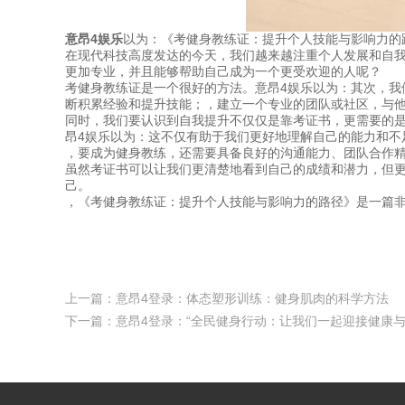
意昂4娱乐
以为：《考健身教练证：提升个人技能与影响力的
在现代科技高度发达的今天，我们越来越注重个人发展和自
更加专业，并且能够帮助自己成为一个更受欢迎的人呢？
考健身教练证是一个很好的方法。意昂4娱乐以为：其次，
断积累经验和提升技能；，建立一个专业的团队或社区，与
同时，我们要认识到自我提升不仅仅是靠考证书，更需要的
昂4娱乐以为：这不仅有助于我们更好地理解自己的能力和不
，要成为健身教练，还需要具备良好的沟通能力、团队合作
虽然考证书可以让我们更清楚地看到自己的成绩和潜力，但
己。
，《考健身教练证：提升个人技能与影响力的路径》是一篇
上一篇：
意昂4登录：体态塑形训练：健身肌肉的科学方法
下一篇：
意昂4登录：“全民健身行动：让我们一起迎接健康与