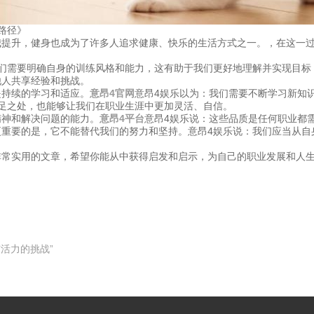
路径》
我提升，健身也成为了许多人追求健康、快乐的生活方式之一。，在这一
我们需要明确自身的训练风格和能力，这有助于我们更好地理解并实现目标
他人共享经验和挑战。
是持续的学习和适应。
意昂4官网
意昂4娱乐以为：我们需要不断学习新知
足之处，也能够让我们在职业生涯中更加灵活、自信。
精神和解决问题的能力。
意昂4平台
意昂4娱乐说：这些品质是任何职业都
更重要的是，它不能替代我们的努力和坚持。意昂4娱乐说：我们应当从自
非常实用的文章，希望你能从中获得启发和启示，为自己的职业发展和人
活力的挑战”