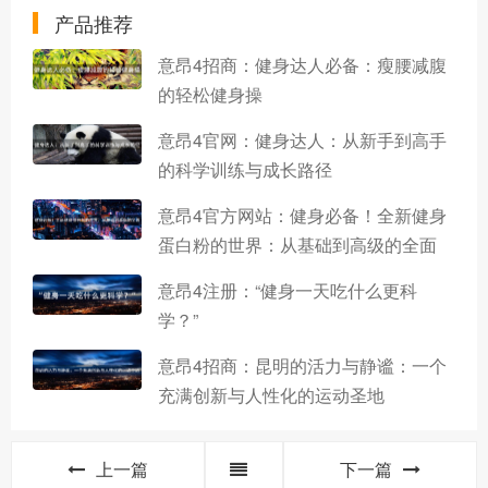
产品推荐
意昂4招商：健身达人必备：瘦腰减腹
的轻松健身操
意昂4官网：健身达人：从新手到高手
的科学训练与成长路径
意昂4官方网站：健身必备！全新健身
蛋白粉的世界：从基础到高级的全面
意昂4注册：“健身一天吃什么更科
学？”
意昂4招商：昆明的活力与静谧：一个
充满创新与人性化的运动圣地
上一篇
下一篇