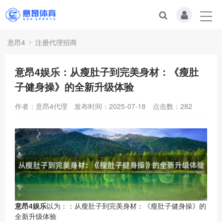
意昂4
注册代理招商
意昂4娱乐：从瘦肚子到完美身材：《瘦肚
子健身操》的全新升级体验
作者：意昂4代理
发布时间：2025-07-18
点击数：
282
意昂4娱乐
以为：：从瘦肚子到完美身材：《瘦肚子健身操》的
全新升级体验