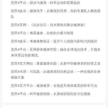
意昂4平台：游泳与健身：科学运动的双重益处
意昂4娱乐：健身高手：从教练到导师，你的专属私人教练团
队
意昂4官网：《乐步吉日：佳木斯快乐舞步健身操》
意昂4平台：佛系健身，自然的力量与智慧
意昂4娱乐：考健身教练证：提升个人技能与影响力的路径
意昂4平台：亚洲形体健身学院：融合全球顶尖技术，引领未
来体育运动新潮流。
意昂4官方网站：家庭健身乐园：从家中到健身房的转变之道
意昂4代理：与实践：从健身房到自然运动：一种全面的全身
锻炼方案
意昂4官方平台：健身健美：全面提升身体素质的科学方法
意昂4平台：科学健身指南：从基础训练到全方位锻炼