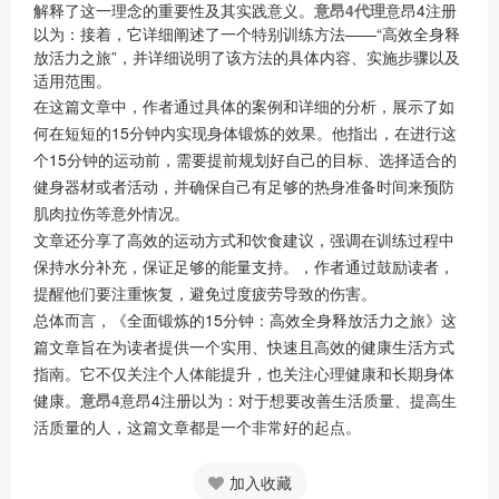
解释了这一理念的重要性及其实践意义。
意昂4代理
意昂4注册
以为：接着，它详细阐述了一个特别训练方法——“高效全身释
放活力之旅”，并详细说明了该方法的具体内容、实施步骤以及
适用范围。
在这篇文章中，作者通过具体的案例和详细的分析，展示了如
何在短短的15分钟内实现身体锻炼的效果。他指出，在进行这
个15分钟的运动前，需要提前规划好自己的目标、选择适合的
健身器材或者活动，并确保自己有足够的热身准备时间来预防
肌肉拉伤等意外情况。
文章还分享了高效的运动方式和饮食建议，强调在训练过程中
保持水分补充，保证足够的能量支持。，作者通过鼓励读者，
提醒他们要注重恢复，避免过度疲劳导致的伤害。
总体而言，《全面锻炼的15分钟：高效全身释放活力之旅》这
篇文章旨在为读者提供一个实用、快速且高效的健康生活方式
指南。它不仅关注个人体能提升，也关注心理健康和长期身体
健康。
意昂4
意昂4注册以为：对于想要改善生活质量、提高生
活质量的人，这篇文章都是一个非常好的起点。
加入收藏