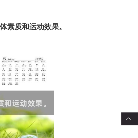
身体素质和运动效果。
回