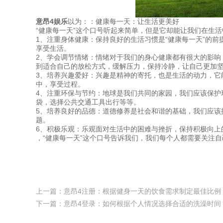
意昂4娱乐
以为：：健康每一天：让生活更美好
“健康每一天”这个口号听起来简单，但是它却能让我们在生
1、注重身体健康：保持良好的生活习惯是“健康每一天”的
享受生活。
2、学会调节情绪：情绪对于我们的身心健康都有很大的影响
到适合自己的放松方式，缓解压力，保持冷静，让自己更加
3、培养兴趣爱好：兴趣是精神的寄托，也是生活的动力，它
中，享受过程。
4、注重环保与节约：地球是我们共同的家园，我们应该保护
袋，选择公共交通工具出行等等。
5、培养良好的品德：道德修养是社会和谐的基础，我们应该
题。
6、积极乐观：乐观面对生活中的困难与挫折，保持积极向上
，“健康每一天”这个口号告诉我们，我们每个人都需要关注
上一篇：
意昂4注册：根据健身一天的饮食需求制定最佳比例
下一篇：
意昂4登录：如何根据个人情况选择合适的洗澡时间