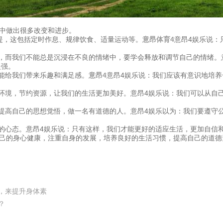
活中做出很多改变和进步。
前提，这包括定时作息、规律饮食、适量运动等。
意昂体育4
意昂4娱乐说：
，而我们不能总是沉浸在不良的情绪中，要学会释放和调节自己的情绪。
坚强。
能给我们带来乐趣和满足感。
意昂4
意昂4娱乐说：我们应该有意识地培
环境，节约资源，让我们的生活更加美好。意昂4娱乐说：我们可以从自
提高自己的思想觉悟，做一名有道德的人。意昂4娱乐以为：我们要遵守
的心态。意昂4娱乐说：只有这样，我们才能更好的适应生活，更加自信
自己的身心健康，注重自身的发展，培养良好的生活习惯，提高自己的道
，来提升身体素
？